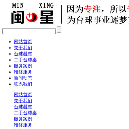
网站首页
关于我们
台球器材
二手台球桌
服务案例
维修服务
新闻动态
联系我们
网站首页
关于我们
台球器材
二手台球桌
服务案例
维修服务