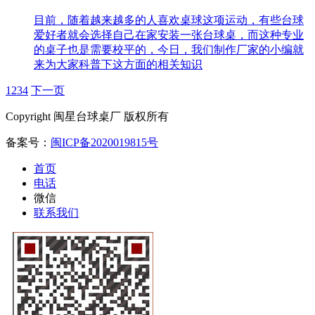
目前，随着越来越多的人喜欢桌球这项运动，有些台球
爱好者就会选择自己在家安装一张台球桌，而这种专业
的桌子也是需要校平的，今日，我们制作厂家的小编就
来为大家科普下这方面的相关知识
1
2
3
4
下一页
Copyright 闽星台球桌厂 版权所有
备案号：
闽ICP备2020019815号
首页
电话
微信
联系我们